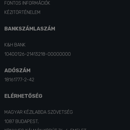
CÍMJEGYZÉK
FONTOS INFORMÁCIÓK
KÉZITÖRTÉNELEM
BANKSZÁMLASZÁM
K&H BANK
10400126-21413218-00000000
ADÓSZÁM
18161777-2-42
ELÉRHETŐSÉG
MAGYAR KÉZILABDA SZÖVETSÉG