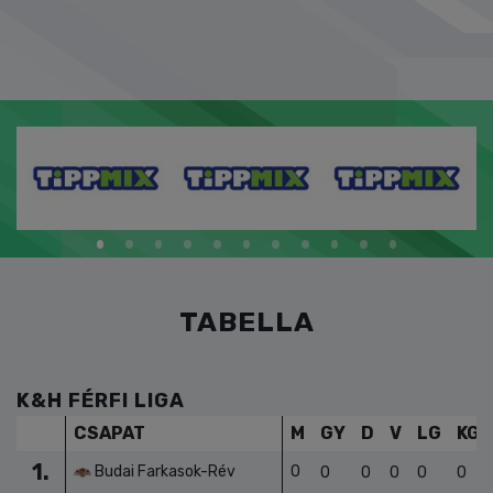
TABELLA
K&H FÉRFI LIGA
CSAPAT
M
GY
D
V
LG
KG