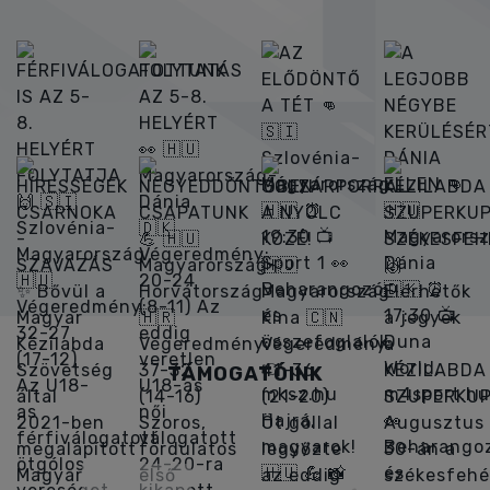
MKSZ INSTAGRAM
TÁMOGATÓINK