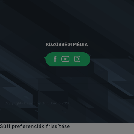
KÖZÖSSÉGI MÉDIA
Copyright- Design by GuruStudio 2020