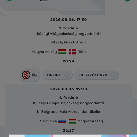
2026.08.06. 17:30
1. forduló
Ifjúsági Világbajnokság negyeddöntő
Pitesti, Pitesti Arena
Magyarország
Dánia
20:24
ONLINE
JEGYZŐKÖNYV
2026.08.06. 19:30
1. forduló
Ifjúsági Európa-bajnokság negyeddöntő
NI Belgrade, Hala Aleksandar Nikolic
Szlovénia
Magyarország