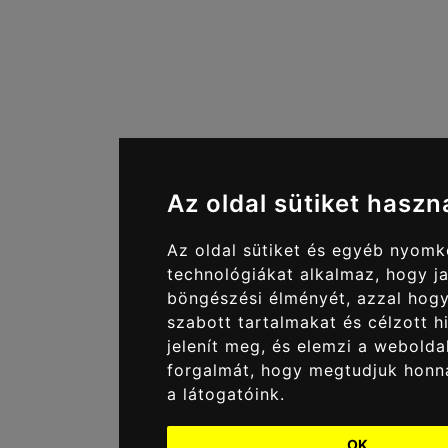
Az oldal sütiket haszn
Az oldal sütiket és egyéb nyom
technológiákat alkalmaz, hogy ja
böngészési élményét, azzal hog
szabott tartalmakat és célzott h
jelenít meg, és elemzi a webolda
forgalmát, hogy megtudjuk honn
a látogatóink.
OK