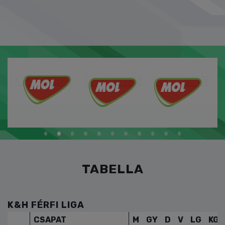
TABELLA
K&H FÉRFI LIGA
CSAPAT
M
GY
D
V
LG
KG