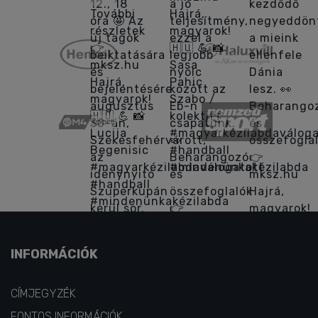
INFORMÁCIÓK
CÍMJEGYZÉK
FONTOS INFORMÁCIÓK