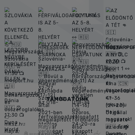
TÁMOGATÓINK