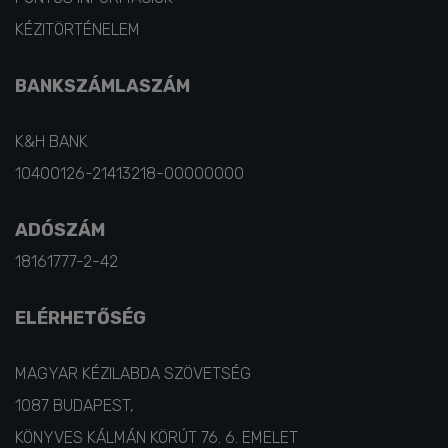
KÉZITÖRTÉNELEM
BANKSZÁMLASZÁM
K&H BANK
10400126-21413218-00000000
ADÓSZÁM
18161777-2-42
ELÉRHETŐSÉG
MAGYAR KÉZILABDA SZÖVETSÉG
1087 BUDAPEST,
KÖNYVES KÁLMÁN KÖRÚT 76. 6. EMELET