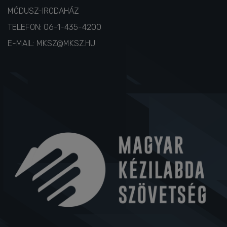
MÓDUSZ-IRODAHÁZ
TELEFON:
06-1-435-4200
E-MAIL:
MKSZ@MKSZ.HU