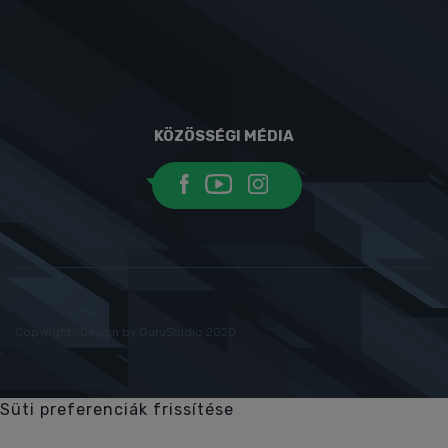
KÖZÖSSÉGI MÉDIA
Copyright- Design by GuruStudio 2020
Süti preferenciák frissítése