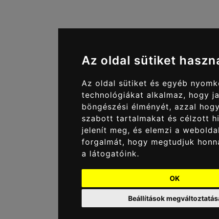
Az oldal sütiket haszn
Az oldal sütiket és egyéb nyom
technológiákat alkalmaz, hogy ja
böngészési élményét, azzal hog
szabott tartalmakat és célzott h
jelenít meg, és elemzi a webolda
forgalmát, hogy megtudjuk honn
a látogatóink.
OK
Beállítások megváltoztatás