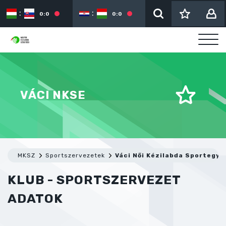
:
:
:
0:0
0:0
VÁCI NKSE
MKSZ
Sportszervezetek
Váci Női Kézilabda Sportegye
KLUB - SPORTSZERVEZET
ADATOK