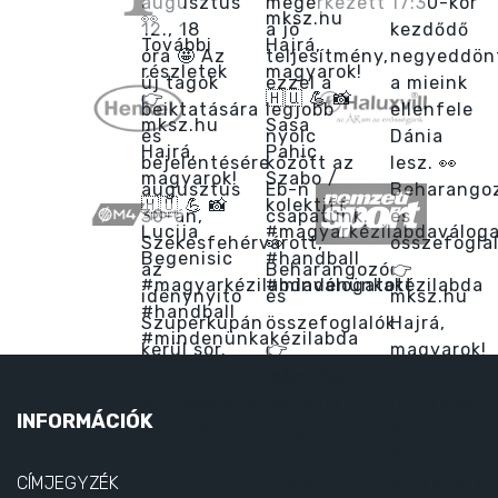
INFORMÁCIÓK
CÍMJEGYZÉK