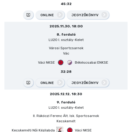
45:32
ONLINE
JEGYZŐKÖNYV
2025.11.30. 18:00
8. forduló
LU20 I. osztály-Kelet
Városi Sportcsarnok
Vác
Váci NKSE
Békéscsabai ENKSE
32:28
ONLINE
JEGYZŐKÖNYV
2025.12.12. 18:30
9. forduló
LU20 I. osztály-Kelet
II. Rákóczi Ferenc Ált. Isk. Sportcsarnok
Kecskemét
Kecskeméti Női Kézilabda
Váci NKSE