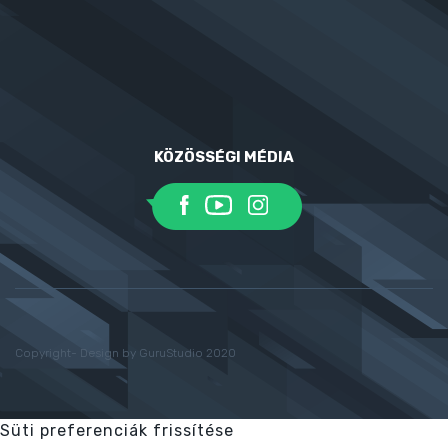
KÖZÖSSÉGI MÉDIA
Copyright- Design by GuruStudio 2020
Süti preferenciák frissítése