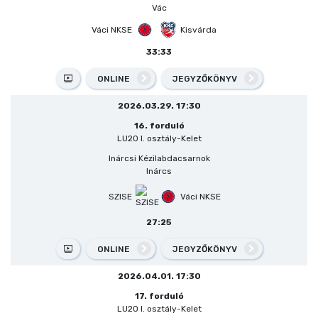
Vác
Váci NKSE
Kisvárda
33:33
ONLINE
JEGYZŐKÖNYV
2026.03.29. 17:30
16. forduló
LU20 I. osztály-Kelet
Inárcsi Kézilabdacsarnok
Inárcs
SZISE
Váci NKSE
27:25
ONLINE
JEGYZŐKÖNYV
2026.04.01. 17:30
17. forduló
LU20 I. osztály-Kelet