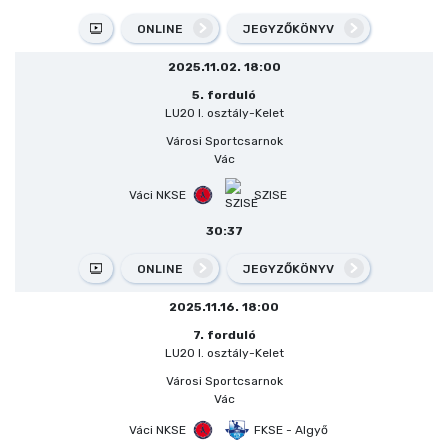
ONLINE
JEGYZŐKÖNYV
2025.11.02. 18:00
5. forduló
LU20 I. osztály-Kelet
Városi Sportcsarnok
Vác
Váci NKSE
SZISE
30:37
ONLINE
JEGYZŐKÖNYV
2025.11.16. 18:00
7. forduló
LU20 I. osztály-Kelet
Városi Sportcsarnok
Vác
Váci NKSE
FKSE - Algyő