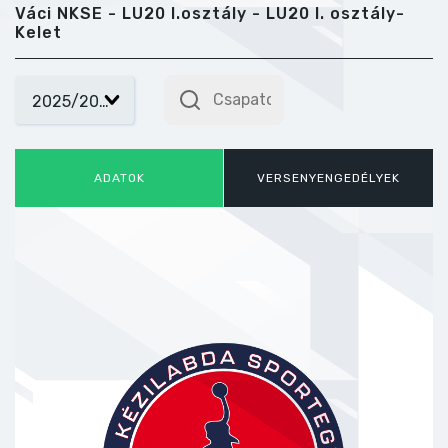
Váci NKSE - LU20 I.osztály - LU20 I. osztály-
Kelet
ADATOK
VERSENYENGEDÉLYEK