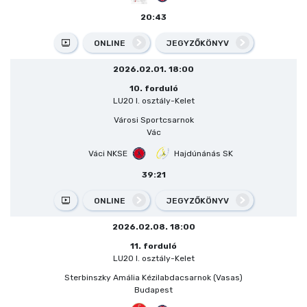
20:43
ONLINE
JEGYZŐKÖNYV
2026.02.01. 18:00
10. forduló
LU20 I. osztály-Kelet
Városi Sportcsarnok
Vác
Váci NKSE
Hajdúnánás SK
39:21
ONLINE
JEGYZŐKÖNYV
2026.02.08. 18:00
11. forduló
LU20 I. osztály-Kelet
Sterbinszky Amália Kézilabdacsarnok (Vasas)
Budapest