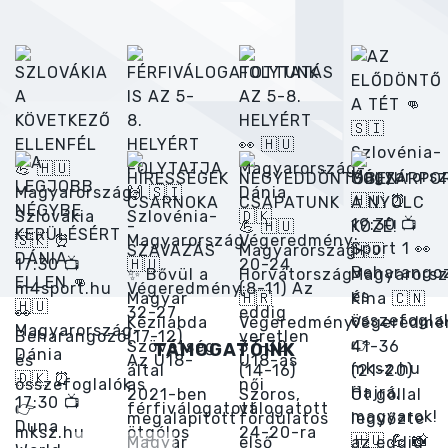
TÁMOGATÓINK