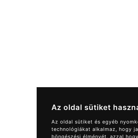
Az oldal sütiket haszn
Az oldal sütiket és egyéb nyom
technológiákat alkalmaz, hogy ja
böngészési élményét, azzal hog