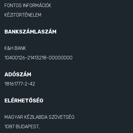
FONTOS INFORMÁCIÓK
KÉZITÖRTÉNELEM
BANKSZÁMLASZÁM
K&H BANK
10400126-21413218-00000000
ADÓSZÁM
18161777-2-42
ELÉRHETŐSÉG
MAGYAR KÉZILABDA SZÖVETSÉG
1087 BUDAPEST,