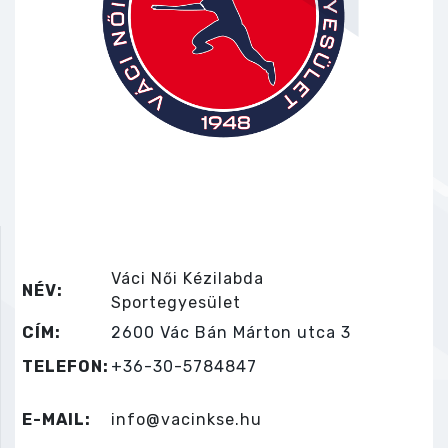
Váci Női Kézilabda
NÉV:
Sportegyesület
CÍM:
2600 Vác Bán Márton utca 3
TELEFON:
+36-30-5784847
E-MAIL:
info@vacinkse.hu