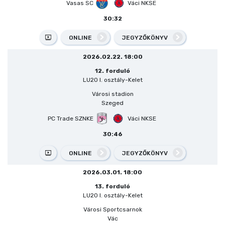
Vasas SC
Váci NKSE
30:32
ONLINE
JEGYZŐKÖNYV
2026.02.22. 18:00
12. forduló
LU20 I. osztály-Kelet
Városi stadion
Szeged
PC Trade SZNKE
Váci NKSE
30:46
ONLINE
JEGYZŐKÖNYV
2026.03.01. 18:00
13. forduló
LU20 I. osztály-Kelet
Városi Sportcsarnok
Vác