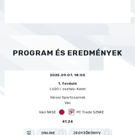
PROGRAM ÉS EREDMÉNYEK
2025.09.07. 18:00
1. forduló
LU20 I. osztály-Kelet
Városi Sportcsarnok
Vác
Váci NKSE
PC Trade SZNKE
41:24
ONLINE
JEGYZŐKÖNYV