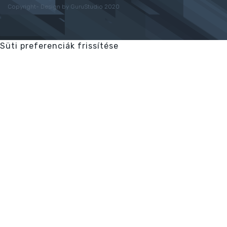
Copyright- Design by GuruStudio 2020
Süti preferenciák frissítése