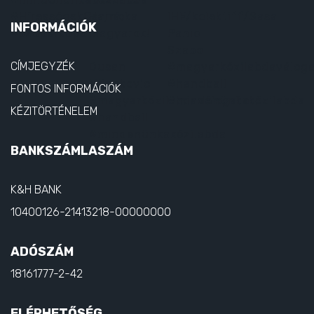
INFORMÁCIÓK
CÍMJEGYZÉK
FONTOS INFORMÁCIÓK
KÉZITÖRTÉNELEM
BANKSZÁMLASZÁM
K&H BANK
10400126-21413218-00000000
ADÓSZÁM
18161777-2-42
ELÉRHETŐSÉG