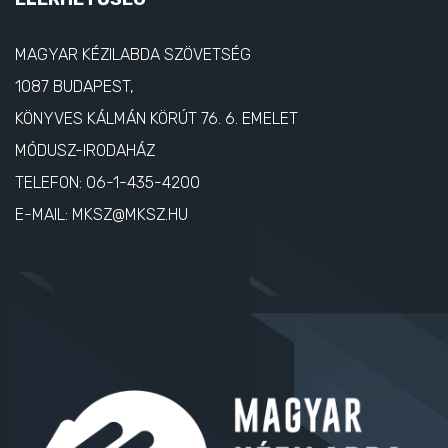
MAGYAR KÉZILABDA SZÖVETSÉG
1087 BUDAPEST,
KÖNYVES KÁLMÁN KÖRÚT 76. 6. EMELET
MÓDUSZ-IRODAHÁZ
TELEFON:
06-1-435-4200
E-MAIL:
MKSZ@MKSZ.HU