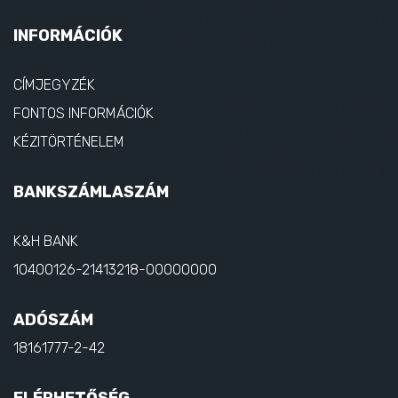
INFORMÁCIÓK
CÍMJEGYZÉK
FONTOS INFORMÁCIÓK
KÉZITÖRTÉNELEM
BANKSZÁMLASZÁM
K&H BANK
10400126-21413218-00000000
ADÓSZÁM
18161777-2-42