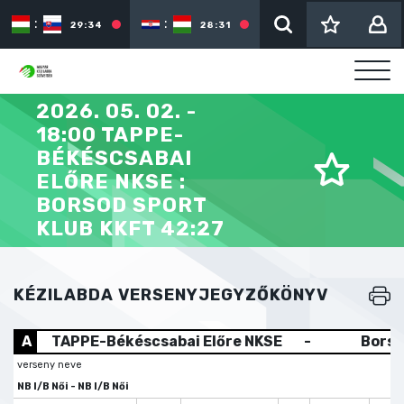
:
:
:
29:34
28:31
2026. 05. 02. -
18:00 TAPPE-
BÉKÉSCSABAI
ELŐRE NKSE :
BORSOD SPORT
KLUB KKFT 42:27
KÉZILABDA VERSENYJEGYZŐKÖNYV
A
TAPPE-Békéscsabai Előre NKSE
-
Borso
verseny neve
NB I/B Női - NB I/B Női