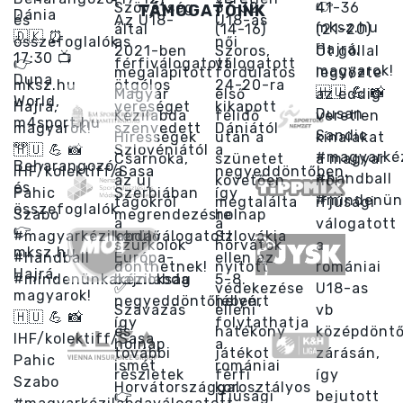
TÁMOGATÓINK