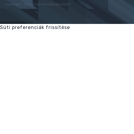
Copyright- Design by GuruStudio 2020
Süti preferenciák frissítése