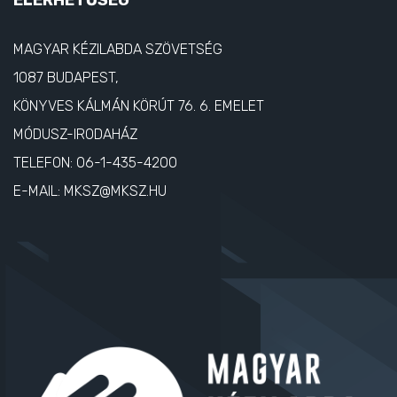
ELÉRHETŐSÉG
MAGYAR KÉZILABDA SZÖVETSÉG
1087 BUDAPEST,
KÖNYVES KÁLMÁN KÖRÚT 76. 6. EMELET
MÓDUSZ-IRODAHÁZ
TELEFON:
06-1-435-4200
E-MAIL:
MKSZ@MKSZ.HU