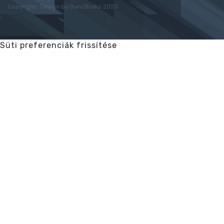
Copyright- Design by GuruStudio 2020
Süti preferenciák frissítése