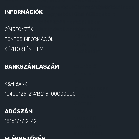
INFORMÁCIÓK
CÍMJEGYZÉK
FONTOS INFORMÁCIÓK
KÉZITÖRTÉNELEM
BANKSZÁMLASZÁM
K&H BANK
10400126-21413218-00000000
ADÓSZÁM
18161777-2-42