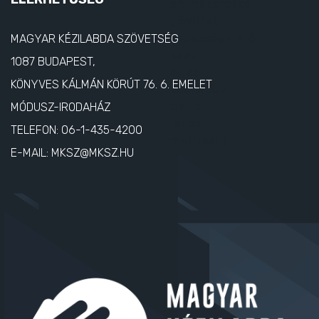
ELÉRHETŐSÉG
MAGYAR KÉZILABDA SZÖVETSÉG
1087 BUDAPEST,
KÖNYVES KÁLMÁN KÖRÚT 76. 6. EMELET
MÓDUSZ-IRODAHÁZ
TELEFON:
06-1-435-4200
E-MAIL:
MKSZ@MKSZ.HU