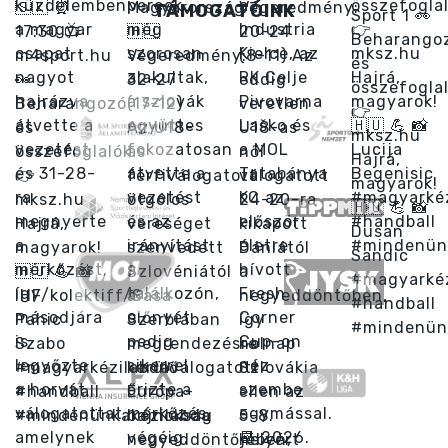
TÁMOGATÓINK