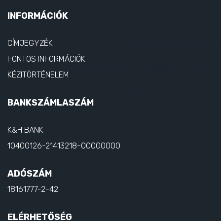
INFORMÁCIÓK
CÍMJEGYZÉK
FONTOS INFORMÁCIÓK
KÉZITÖRTÉNELEM
BANKSZÁMLASZÁM
K&H BANK
10400126-21413218-00000000
ADÓSZÁM
18161777-2-42
ELÉRHETŐSÉG