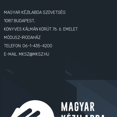
MAGYAR KÉZILABDA SZÖVETSÉG
1087 BUDAPEST,
KÖNYVES KÁLMÁN KÖRÚT 76. 6. EMELET
MÓDUSZ-IRODAHÁZ
TELEFON:
06-1-435-4200
E-MAIL:
MKSZ@MKSZ.HU