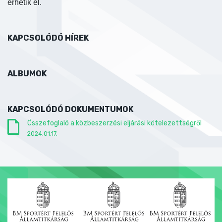
érhetik el.
KAPCSOLÓDÓ HÍREK
ALBUMOK
KAPCSOLÓDÓ DOKUMENTUMOK
Összefoglaló a közbeszerzési eljárási kötelezettségről
2024.01.17.