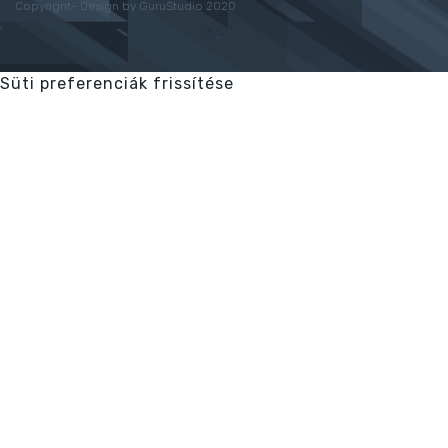
Copyright- Design by GuruStudio 2020
Süti preferenciák frissítése