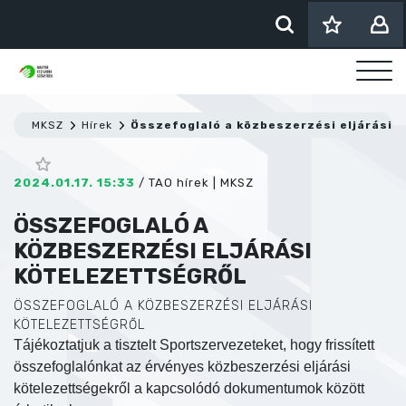
MKSZ
Hírek
Összefoglaló a közbeszerzési eljárási 
2024.01.17. 15:33
/
TAO hírek
|
MKSZ
ÖSSZEFOGLALÓ A
KÖZBESZERZÉSI ELJÁRÁSI
KÖTELEZETTSÉGRŐL
ÖSSZEFOGLALÓ A KÖZBESZERZÉSI ELJÁRÁSI
KÖTELEZETTSÉGRŐL
Tájékoztatjuk a tisztelt Sportszervezeteket, hogy frissített
összefoglalónkat az érvényes közbeszerzési eljárási
kötelezettségekről a kapcsolódó dokumentumok között