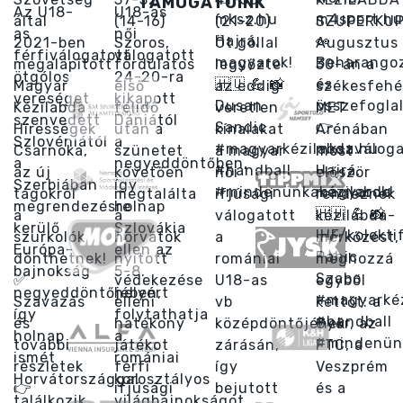
TÁMOGATÓINK